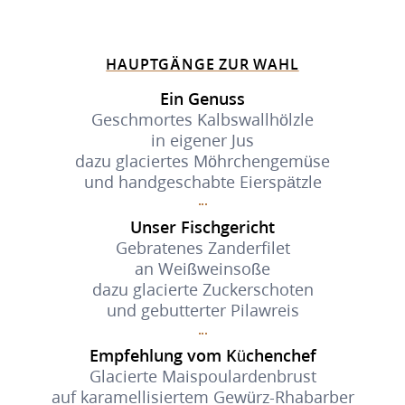
HAUPTGÄNGE ZUR WAHL
Ein Genuss
Geschmortes Kalbswallhölzle
in eigener Jus
dazu glaciertes Möhrchengemüse
und handgeschabte Eierspätzle
Unser Fischgericht
Gebratenes Zanderfilet
an Weißweinsoße
dazu glacierte Zuckerschoten
und gebutterter Pilawreis
Empfehlung vom Küchenchef
Glacierte Maispoulardenbrust
auf karamellisiertem Gewürz-Rhabarber