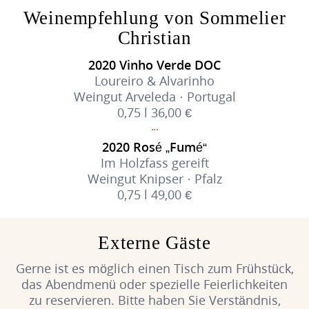
Weinempfehlung von Sommelier
Christian
2020 Vinho Verde DOC
Loureiro & Alvarinho
Weingut Arveleda · Portugal
0,75 l 36,00 €
2020 Rosé „Fumé“
Im Holzfass gereift
Weingut Knipser · Pfalz
0,75 l 49,00 €
Externe Gäste
Gerne ist es möglich einen Tisch zum Frühstück,
das Abendmenü oder spezielle Feierlichkeiten
zu reservieren. Bitte haben Sie Verständnis,