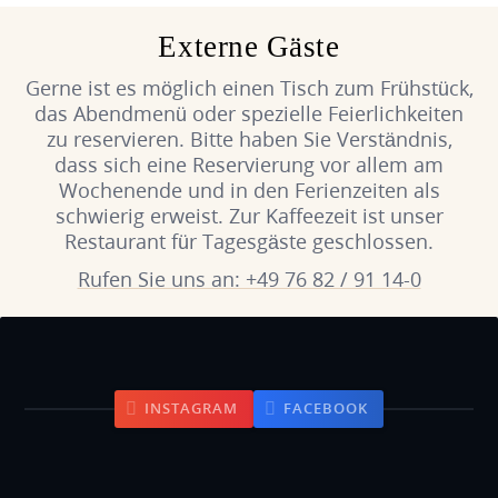
Externe Gäste
Gerne ist es möglich einen Tisch zum Frühstück,
das Abendmenü oder spezielle Feierlichkeiten
zu reservieren. Bitte haben Sie Verständnis,
dass sich eine Reservierung vor allem am
Wochenende und in den Ferienzeiten als
schwierig erweist. Zur Kaffeezeit ist unser
Restaurant für Tagesgäste geschlossen.
Rufen Sie uns an: +49 76 82 / 91 14-0
INSTAGRAM
FACEBOOK