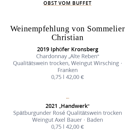
OBST VOM BUFFET
Weinempfehlung von Sommelier
Christian
2019 Iphöfer Kronsberg
Chardonnay „Alte Reben“
Qualitätswein trocken, Weingut Wirsching ·
Franken
0,75 l 42,00 €
2021 „Handwerk“
Spätburgunder Rosé Qualitätswein trocken
Weingut Axel Bauer · Baden
0,75 l 42,00 €