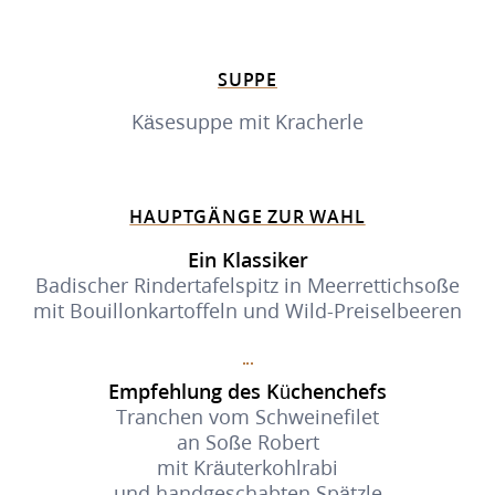
SUPPE
Käsesuppe mit Kracherle
HAUPTGÄNGE ZUR WAHL
Ein Klassiker
Badischer Rindertafelspitz in Meerrettichsoße
mit Bouillonkartoffeln und Wild-Preiselbeeren
Empfehlung des Küchenchefs
Tranchen vom Schweinefilet
an Soße Robert
mit Kräuterkohlrabi
und handgeschabten Spätzle