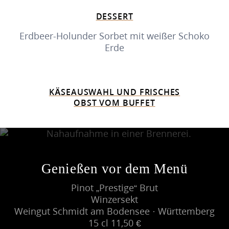
DESSERT
Erdbeer-Holunder Sorbet mit weißer Schoko
Erde
KÄSEAUSWAHL UND FRISCHES
OBST VOM BUFFET
Genießen vor dem Menü
Pinot „Prestige“ Brut
Winzersekt
Weingut Schmidt am Bodensee · Württemberg
15 cl 11,50 €