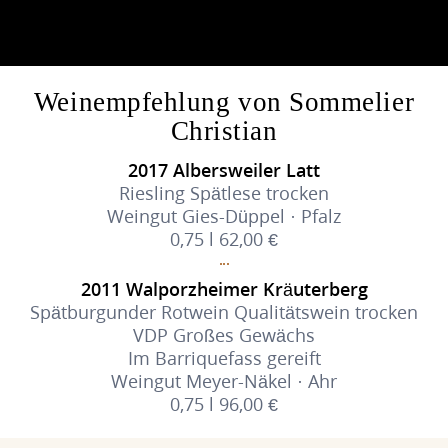
Weinempfehlung von Sommelier
Christian
2017 Albersweiler Latt
Riesling Spätlese trocken
Weingut Gies-Düppel · Pfalz
0,75 l 62,00 €
2011 Walporzheimer Kräuterberg
Spätburgunder Rotwein Qualitätswein trocken
VDP Großes Gewächs
Im Barriquefass gereift
Weingut Meyer-Näkel · Ahr
0,75 l 96,00 €