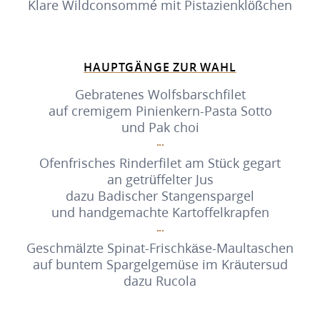
Klare Wildconsommé mit Pistazienklößchen
HAUPTGÄNGE ZUR WAHL
Gebratenes Wolfsbarschfilet
auf cremigem Pinienkern-Pasta Sotto
und Pak choi
Ofenfrisches Rinderfilet am Stück gegart
an getrüffelter Jus
dazu Badischer Stangenspargel
und handgemachte Kartoffelkrapfen
Geschmälzte Spinat-Frischkäse-Maultaschen
auf buntem Spargelgemüse im Kräutersud
dazu Rucola