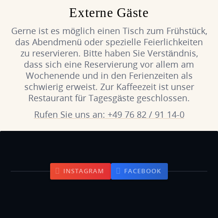
Externe Gäste
Gerne ist es möglich einen Tisch zum Frühstück,
das Abendmenü oder spezielle Feierlichkeiten
zu reservieren. Bitte haben Sie Verständnis,
dass sich eine Reservierung vor allem am
Wochenende und in den Ferienzeiten als
schwierig erweist. Zur Kaffeezeit ist unser
Restaurant für Tagesgäste geschlossen.
Rufen Sie uns an: +49 76 82 / 91 14-0
INSTAGRAM
FACEBOOK